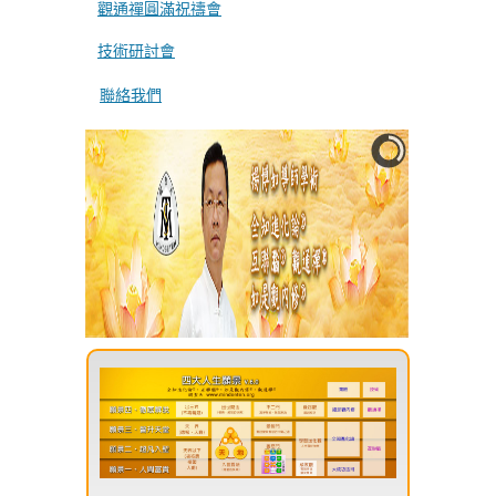
觀通禪圓滿祝禱會
技術研討會
聯絡我們