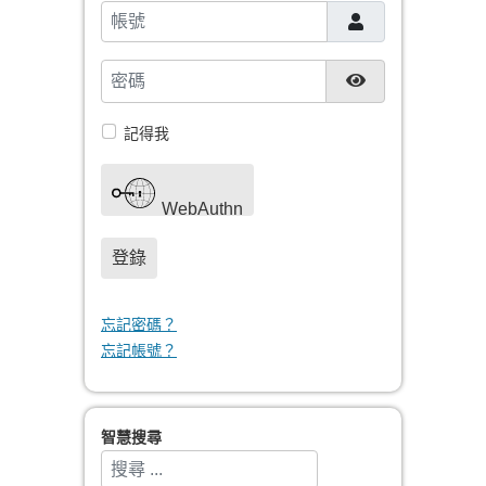
帳號
密碼
顯示密碼
記得我
WebAuthn
登錄
忘記密碼？
忘記帳號？
智慧搜尋
搜索