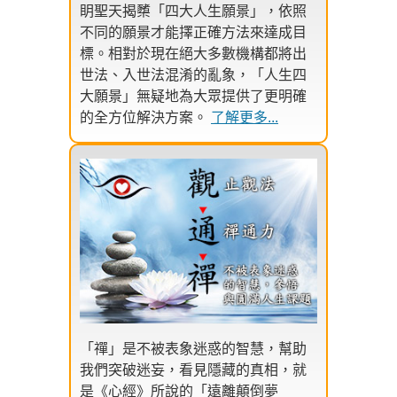
眀聖天揭櫫「四大人生願景」，依照
不同的願景才能擇正確方法來達成目
標。相對於現在絕大多數機構都將出
世法、入世法混淆的亂象，「人生四
大願景」無疑地為大眾提供了更明確
的全方位解決方案。
了解更多...
「禪」是不被表象迷惑的智慧，幫助
我們突破迷妄，看見隱藏的真相，就
是《心經》所說的「遠離顛倒夢