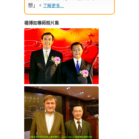
想」。
了解更多...
楊博如導師照片集