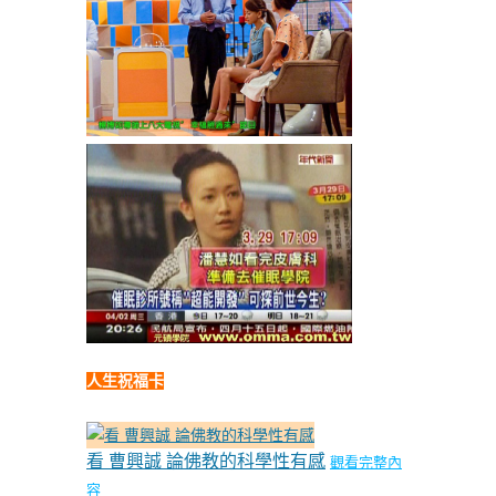
人生祝福卡
看 曹興誠 論佛教的科學性有感
觀看完整內
容