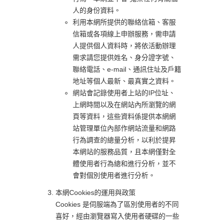
人的身份資料。
利用本網所提供的聯絡信箱、客服
信箱或各項線上申辦服務，需申請
人提供個人資料時，將依活動辦理
需求請您提供姓名、身分證字號、
聯絡電話、e-mail、通訊住址及戶籍
地址等個人最新、最真實之資料。
網站會記錄使用者上站的IP位址、
上網時間以及在網站內所瀏覽的網
頁等資料，這些資料係提供本網網
站管理單位內部作網站流量和網路
行為調查的總量分析，以利於提昇
本網站的服務品質，且本網僅對全
體使用者行為總和進行分析，並不
會對個別使用者進行分析。
本網Cookies的運用與政策
Cookies 是伺服端為了區別使用者的不同
喜好，經由瀏覽器寫入使用者硬碟的一些