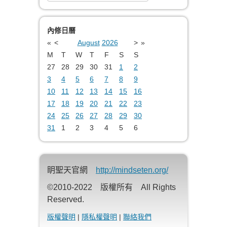
Type 2 or more characters for results.
內修日曆
«
<
August
2026
>
»
M
T
W
T
F
S
S
27
28
29
30
31
1
2
3
4
5
6
7
8
9
10
11
12
13
14
15
16
17
18
19
20
21
22
23
24
25
26
27
28
29
30
31
1
2
3
4
5
6
眀聖天官網
http://mindseten.org/
©2010-2022 版權所有 All Rights
Reserved.
版權聲明
|
隱私權聲明
|
聯絡我們