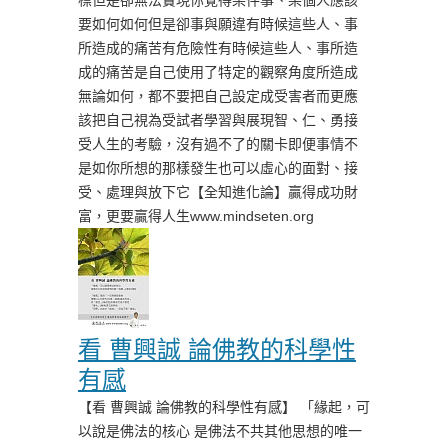
標但是卻無法實現你覺得某件事、某個人應該
要如何如何但是卻事與願違有時候這些人、事
所造成的痛苦有危險性有時候這些人、事所造
成的痛苦是自己使用了特定的觀察角度所造成
無論如何，都不要把自己設定成受害者而更應
該把自己視為受試者學習與展現智、仁、勇接
受人生的考驗，沒有過不了的關卡即便事情不
是如你所想的那樣發生也可以虛心的面對、接
受、處理與放下它【全知進化論】贏得成功財
富，更要贏得人生www.mindseten.org
看 曹興誠 論佛教的科學性
有感
【看 曹興誠 論佛教的科學性有感】 「緣起，可
以說是佛法的核心 是佛法不共其他思想的唯一