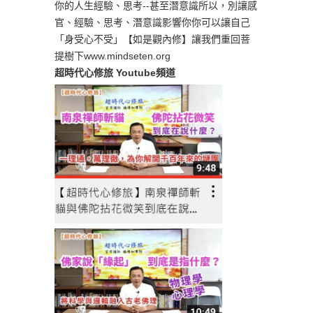
你的人生經驗、思考--甚至潛意識所以，別讓感
官、經驗、思考、潛意識影響你你可以讓自己
「身受心不受」【如是觀內修】讓我們重回菩
提樹下www.mindseten.org
超時代心修旅 Youtube頻道