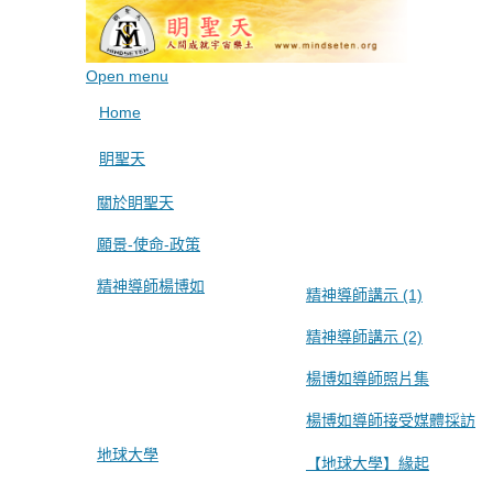
Open menu
Home
眀聖天
關於眀聖天
願景-使命-政策
精神導師楊博如
精神導師講示 (1)
精神導師講示 (2)
楊博如導師照片集
楊博如導師接受媒體採訪
地球大學
【地球大學】緣起