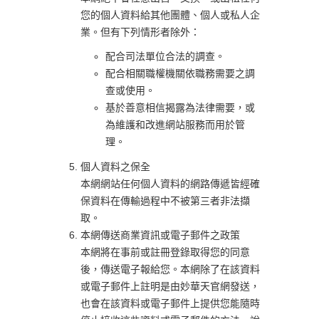
您的個人資料給其他團體、個人或私人企
業。但有下列情形者除外：
配合司法單位合法的調查。
配合相關職權機關依職務需要之調
查或使用。
基於善意相信揭露為法律需要，或
為維護和改進網站服務而用於管
理。
個人資料之保全
本網網站任何個人資料的網路傳遞皆經
確
保資料在傳輸過程中不被第三者非法擷
取。
本網傳送商業資訊或電子郵件之政策
本網將在事前或註冊登錄取得您的同意
後，傳送電子報給您。本網除了在該資料
或電子郵件上註明是由妙華天官網發送，
也會在該資料或電子郵件上提供您能隨時