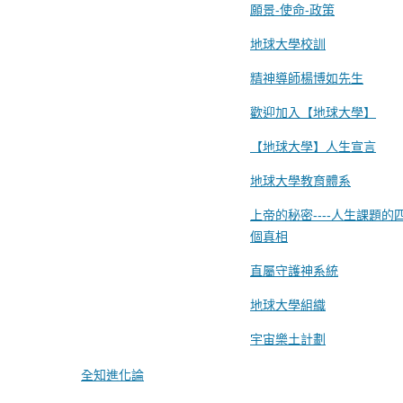
願景-使命-政策
地球大學校訓
精神導師楊博如先生
歡迎加入【地球大學】
【地球大學】人生宣言
地球大學教育體系
上帝的秘密----人生課題的
個真相
直屬守護神系統
地球大學組織
宇宙樂土計劃
全知進化論