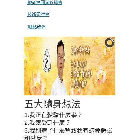
觀通禪圓滿祝禱會
技術研討會
聯絡我們
五大隨身想法
1.我正在體驗什麼事？
2.我感受到什麼？
3.我創造了什麼導致我有這種體驗
和感受？