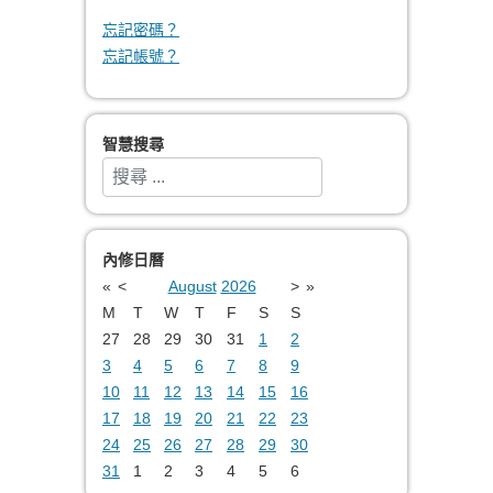
忘記密碼？
忘記帳號？
智慧搜尋
搜索
Type 2 or more characters for results.
內修日曆
«
<
August
2026
>
»
M
T
W
T
F
S
S
27
28
29
30
31
1
2
3
4
5
6
7
8
9
10
11
12
13
14
15
16
17
18
19
20
21
22
23
24
25
26
27
28
29
30
31
1
2
3
4
5
6