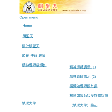
Open menu
Home
眀聖天
關於眀聖天
願景-使命-政策
精神導師楊博如
精神導師講示 (1)
精神導師講示 (2)
楊博如導師照片集
楊博如導師接受媒體採訪
地球大學
【地球大學】緣起