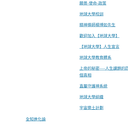
願景-使命-政策
地球大學校訓
精神導師楊博如先生
歡迎加入【地球大學】
【地球大學】人生宣言
地球大學教育體系
上帝的秘密----人生課題的
個真相
直屬守護神系統
地球大學組織
宇宙樂土計劃
全知進化論