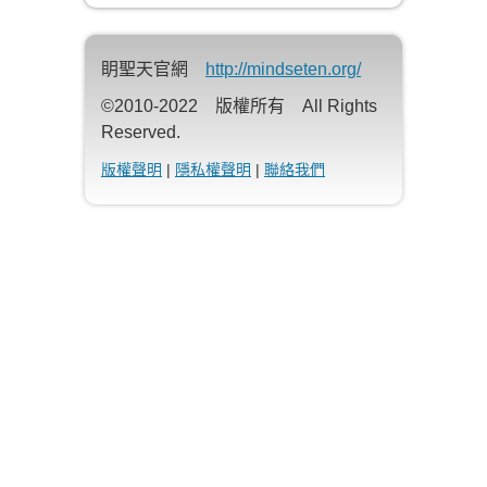
眀聖天官網
http://mindseten.org/
©2010-2022 版權所有 All Rights
Reserved.
版權聲明
|
隱私權聲明
|
聯絡我們