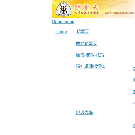
Open menu
Home
眀聖天
關於眀聖天
願景-使命-政策
精神導師楊博如
地球大學