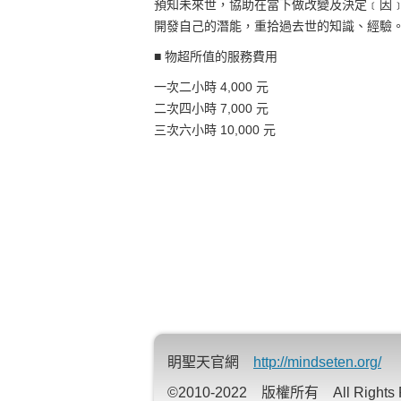
預知未來世，協助在當下做改變及決定﹝因
開發自己的潛能，重拾過去世的知識、經驗
■ 物超所值的服務費用
一次二小時 4,000 元
二次四小時 7,000 元
三次六小時 10,000 元
眀聖天官網
http://mindseten.org/
©2010-2022 版權所有 All Rights R