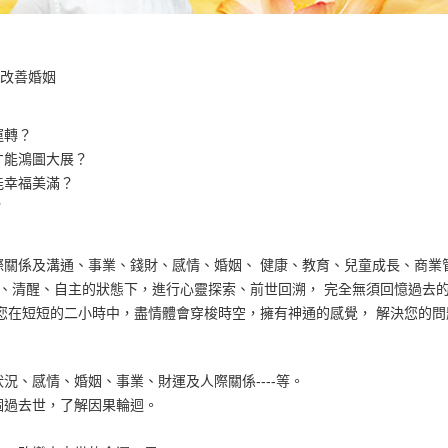
 改善婚姻
運轉？
才能鴻圖大展？
能幸福美滿？
？
際關係及溝通、事業、錢財、感情、婚姻、 健康、教育、兒童成長、商業
鬆、清醒、自主的狀態下，進行心靈探索、前世回溯， 完全無須回憶過去
您在短短的二小時中，盡情體會穿梭時空，擁有神通的感覺， 解決您的問
況、感情、婚姻、事業、財運及人際關係----等。
個過去世，了解因果輪迴。