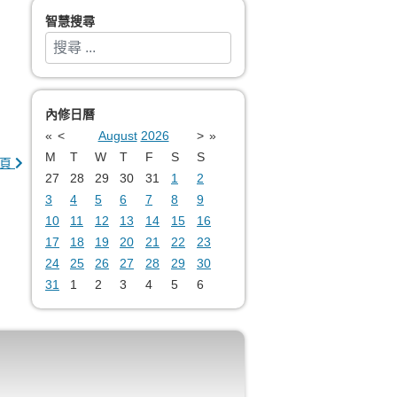
智慧搜尋
搜索
Type 2 or more characters for results.
內修日曆
«
<
August
2026
>
»
M
T
W
T
F
S
S
頁
27
28
29
30
31
1
2
3
4
5
6
7
8
9
10
11
12
13
14
15
16
17
18
19
20
21
22
23
24
25
26
27
28
29
30
31
1
2
3
4
5
6