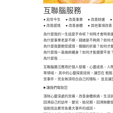
互聯腦服務
● 前世今生 ● 改善事業 ● 改善財運 ●
● 改善感情 ● 改善身體 ● 其他事項改善
為什麼我的一生這麼歹命呢？何時才會時來
為什麼事業老是不順，錢總是不夠用？如何
為什麼我要飽受感情、婚姻的折磨？如何才
為什麼我一直痼疾纏身？如何才能健康平安
為什麼我 …………
互聯腦廣泛應用於個人發展、心靈成長、人
等領域， 其中的心靈探索技術，讓您在 輕
苦事件，完全無須坦白自己的隱私， 並且讓
■ 讓我們幫助您
清除心靈深處的苦痛，改善身體疾病、生活狀
回溯自己的幼年、嬰兒、胎兒期，回溯無數
協助找出累世各重大事件的成因。