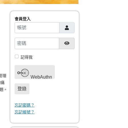
會員登入
帳號
密碼
顯示密碼
記得我
管理
WebAuthn
的痛
登錄
題。
忘記密碼？
忘記帳號？