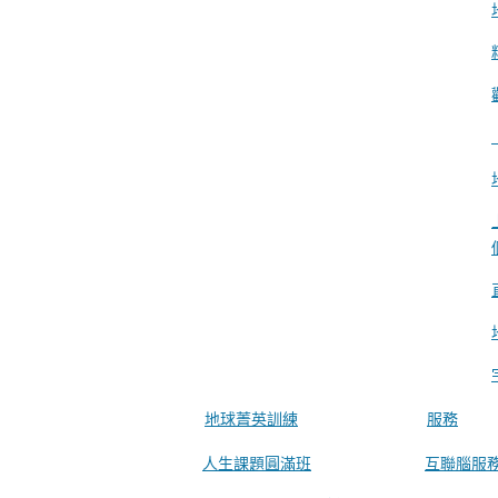
地球菁英訓練
服務
人生課題圓滿班
互聯腦服