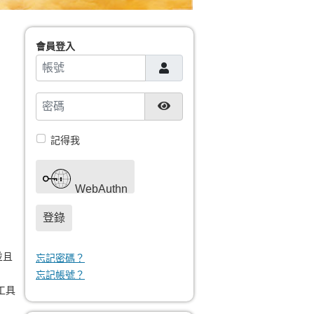
會員登入
帳號
密碼
顯示密碼
記得我
WebAuthn
登錄
並且
忘記密碼？
忘記帳號？
工具