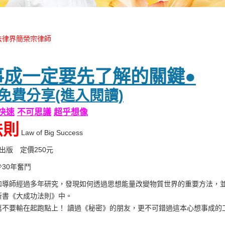
法律界簡榮宗律師
事成一定要先了解的關鍵●
免費分享(進入閱讀)
快速
不可思議
超乎想像
法則
Law of Big Success
出版 定價250元
30年奮鬥
如導師經過多年研究，發現如何透過思想能量改變物質世界的重要方法，
新書《大成功法則》中。
萬不要輸在起跑點上！ 讀過《秘密》的朋友，更不可錯過這本心想事成的