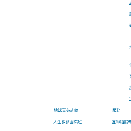
地球菁英訓練
服務
人生課題圓滿班
互聯腦服