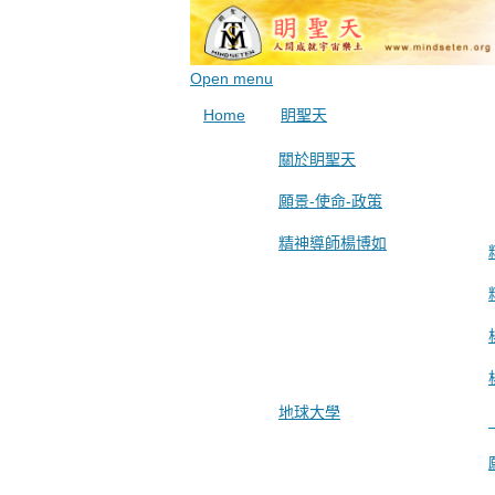
Open menu
Home
眀聖天
關於眀聖天
願景-使命-政策
精神導師楊博如
地球大學