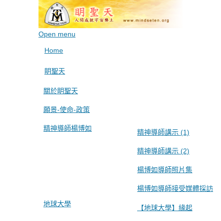
Open menu
Home
眀聖天
關於眀聖天
願景-使命-政策
精神導師楊博如
精神導師講示 (1)
精神導師講示 (2)
楊博如導師照片集
楊博如導師接受媒體採訪
地球大學
【地球大學】緣起