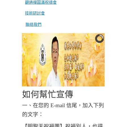
觀通禪圓滿祝禱會
技術研討會
聯絡我們
如何幫忙宣傳
一、在您的 E-mail 信尾，加入下列
的文字：
【眀聖天祝福團】祝福別人，也得