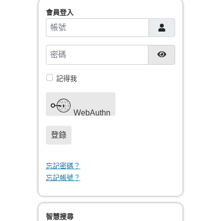
會員登入
帳號
密碼
顯示密碼
記得我
WebAuthn
登錄
忘記密碼？
忘記帳號？
智慧搜尋