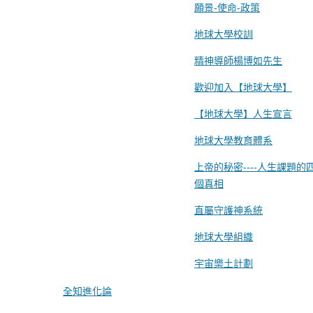
願景-使命-政策
地球大學校訓
精神導師楊博如先生
歡迎加入【地球大學】
【地球大學】人生宣言
地球大學教育體系
上帝的秘密----人生課題的
個真相
直屬守護神系統
地球大學組織
宇宙樂土計劃
全知進化論