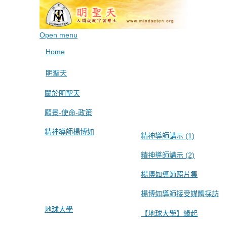
Open menu
Home
眀聖天
關於眀聖天
願景-使命-政策
精神導師楊博如
精神導師講示 (1)
精神導師講示 (2)
楊博如導師照片集
楊博如導師接受媒體採訪
地球大學
【地球大學】緣起