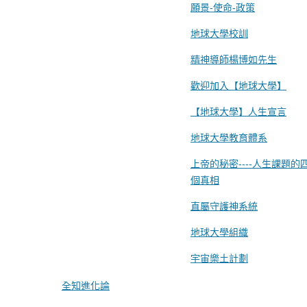
願景-使命-政策
地球大學校訓
精神導師楊博如先生
歡迎加入【地球大學】
【地球大學】人生宣言
地球大學教育體系
上帝的秘密----人生課題的
個真相
直屬守護神系統
地球大學組織
宇宙樂土計劃
全知進化論