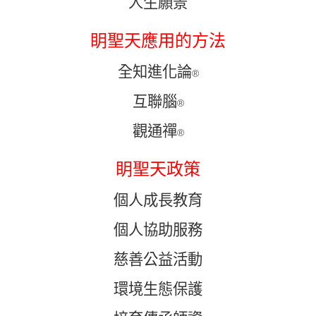
人生願景
眀聖天應用的方法
全知進化論
®
互聯腦
®
觀通禪
®
眀聖天政策
個人成長教育
個人協助服務
慈善公益活動
環境生態保護