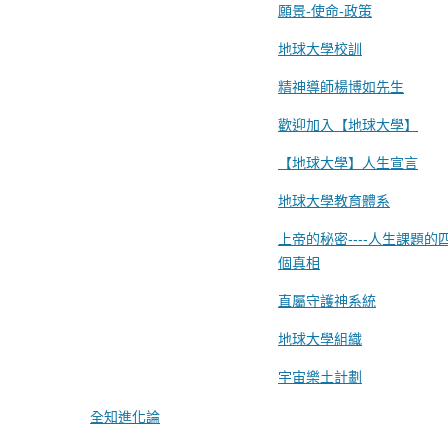
願景-使命-政策
地球大學校訓
精神導師楊博如先生
歡迎加入【地球大學】
【地球大學】人生宣言
地球大學教育體系
上帝的秘密----人生課題的
個真相
直屬守護神系統
地球大學組織
宇宙樂土計劃
全知進化論