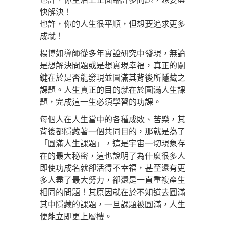
快解決！
也許，你的人生很平順，但想要追求更多
成就！
楊博如導師從多年實證研究中發現，無論
是想解決問題或是想實現幸福，真正的關
鍵在於是否能發現並圓滿其背後所隱藏之
課題。人生真正的目的就在於圓滿人生課
題，完成這一生必須學習的功課。
每個人在人生當中的各種成敗、苦樂，其
背後都隱藏著一個共同目的，那就是為了
「圓滿人生課題」，這是宇宙一切現象存
在的最大秘密，這也說明了為什麼很多人
即使功成名就卻活得不幸福，甚至還有更
多人盡了最大努力，卻還是一直重複產生
相同的問題！其原因就在於不知道去圓滿
其中隱藏的課題，一旦課題被圓滿，人生
便能立即更上層樓。