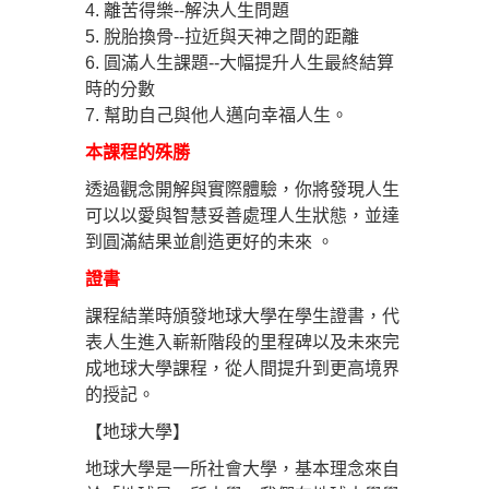
4. 離苦得樂--解決人生問題
5. 脫胎換骨--拉近與天神之間的距離
6. 圓滿人生課題--大幅提升人生最終結算
時的分數
7. 幫助自己與他人邁向幸福人生。
本課程的殊勝
透過觀念開解與實際體驗，你將發現人生
可以
以愛與智慧妥善處理人生狀態，並達
到圓滿結果並創造更好的未來
。
證書
課程結業時頒發地球大學在學生證書，代
表人生進入嶄新階段的里程碑以及未來完
成地球大學課程，從人間提升到更高境界
的授記。
【地球大學】
地球大學是一所社會大學，基本理念來自