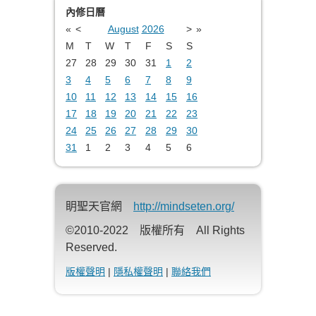
內修日曆
«
<
August
2026
>
»
M
T
W
T
F
S
S
27
28
29
30
31
1
2
3
4
5
6
7
8
9
10
11
12
13
14
15
16
17
18
19
20
21
22
23
24
25
26
27
28
29
30
31
1
2
3
4
5
6
眀聖天官網
http://mindseten.org/
©2010-2022 版權所有 All Rights
Reserved.
版權聲明
|
隱私權聲明
|
聯絡我們