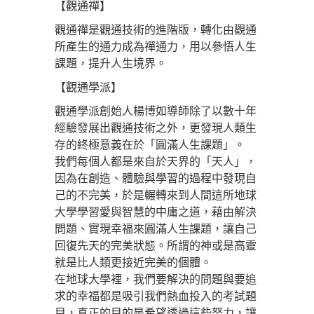
【觀通禪】
觀通禪是觀通技術的進階版，轉化由觀通
所產生的通力成為禪通力，用以參悟人生
課題，提升人生境界。
【觀通學派】
觀通學派創始人楊博如導師除了以數十年
經驗發展出觀通技術之外，更發現人類生
存的終極意義在於「圓滿人生課題」。
我們每個人都是來自於天界的「天人」，
因為在創造、體驗與學習的過程中發現自
己的不完美，於是輾轉來到人間這所地球
大學學習愛與智慧的中庸之道，藉由解決
問題、實現幸福來圓滿人生課題，讓自己
回復先天的完美狀態。所謂的神或是高靈
就是比人類更接近完美的個體。
在地球大學裡，我們要解決的問題與要追
求的幸福都是吸引我們熱血投入的考試題
目，真正的目的是希望透過這些努力，讓