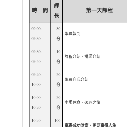
課
時 間
第一天課程
長
09:00-
30
學員報到
09:30
分
09:30-
10
課程介紹，講師介紹
09:40
分
09:40-
20
學員自我介紹
10:00
分
10:00-
20
中場休息，破冰之旅
10:20
分
10:20-
100
贏得成功財富、更要贏得人生