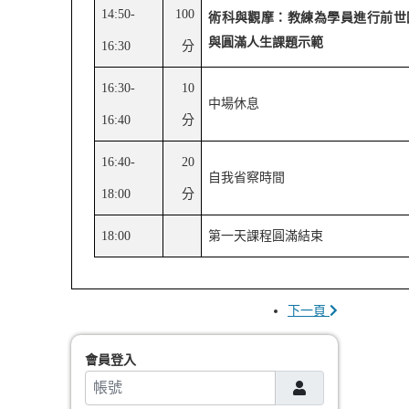
14:50-
100
術科與觀摩：教練為學員進行前世
與圓滿人生課題示範
16:30
分
16:30-
10
中場休息
16:40
分
16:40-
20
自我省察時間
18:00
分
18:00
第一天課程圓滿結束
下一頁
會員登入
帳號