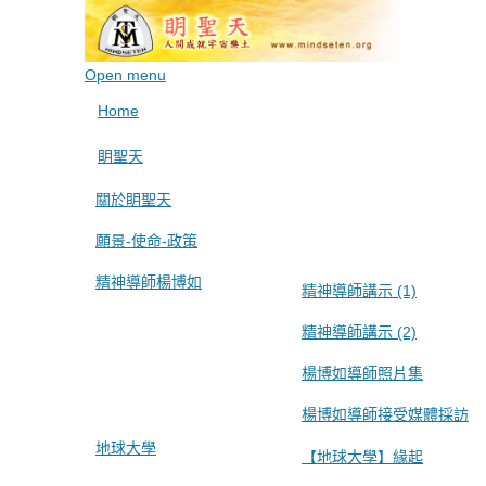
Open menu
Home
眀聖天
關於眀聖天
願景-使命-政策
精神導師楊博如
精神導師講示 (1)
精神導師講示 (2)
楊博如導師照片集
楊博如導師接受媒體採訪
地球大學
【地球大學】緣起