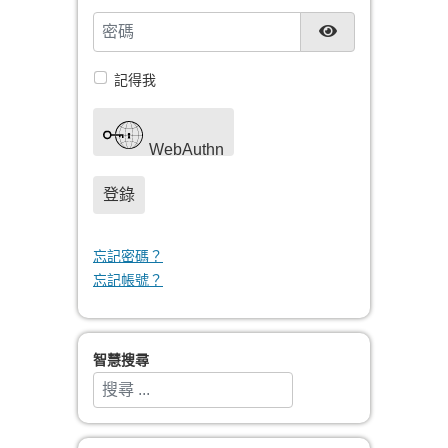
密碼
顯示密碼
記得我
WebAuthn
登錄
忘記密碼？
忘記帳號？
智慧搜尋
搜索
Type 2 or more characters for results.