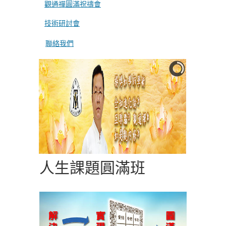
觀通禪圓滿祝禱會
技術研討會
聯絡我們
人生課題圓滿班