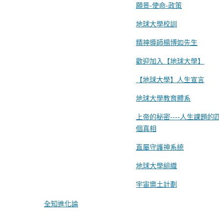
願景-使命-政策
地球大學校訓
精神導師楊博如先生
歡迎加入【地球大學】
【地球大學】人生宣言
地球大學教育體系
上帝的秘密----人生課題的
個真相
直屬守護神系統
地球大學組織
宇宙樂土計劃
全知進化論