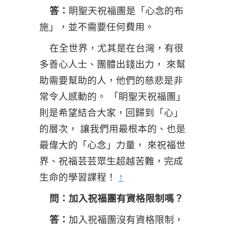
答：
眀聖天祝福團是「心念的布
施」，並不需要任何費用。
在全世界，尤其是在台灣，有很
多善心人士、團體出錢出力， 來幫
助需要幫助的人，他們的慈悲是非
常令人感動的。 「眀聖天祝福團」
則是希望結合大家，回歸到「心」
的層次， 讓我們用最根本的、也是
最偉大的「心念」力量， 來祝福世
界、祝福芸芸眾生超越苦難，完成
生命的學習課程！
↑
問：加入祝福團有資格限制嗎？
答：
加入祝福團沒有資格限制，