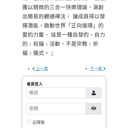
團以精微的三合一快樂理論，演創
出簡易的觀通禪法， 讓成員得以發
揮潛能，啟動世界「正向循環」的
愛的力量， 這是一種自發的、自力
的﹝祝福﹞活動，不是宗教﹝祈
福﹞儀式。
↑
上一頁
下一頁
會員登入
帳號
密碼
顯示密碼
記得我