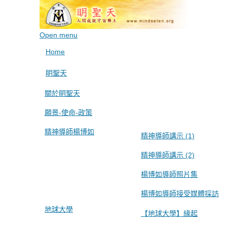
Open menu
Home
眀聖天
關於眀聖天
願景-使命-政策
精神導師楊博如
精神導師講示 (1)
精神導師講示 (2)
楊博如導師照片集
楊博如導師接受媒體採訪
地球大學
【地球大學】緣起