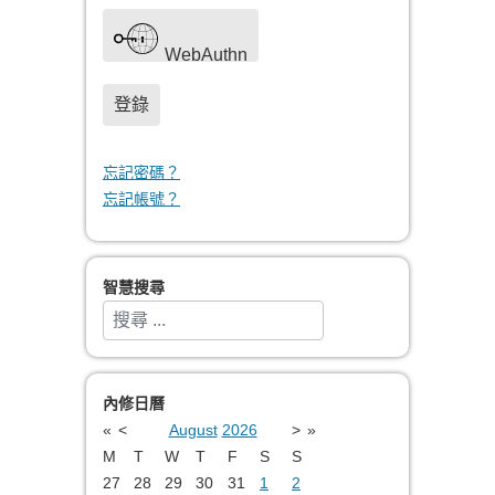
WebAuthn
登錄
忘記密碼？
忘記帳號？
智慧搜尋
搜索
Type 2 or more characters for results.
內修日曆
«
<
August
2026
>
»
M
T
W
T
F
S
S
27
28
29
30
31
1
2