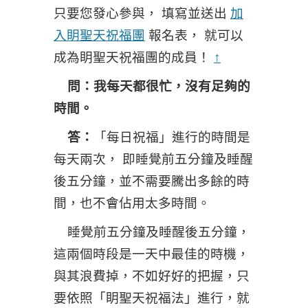
只要您發心參與， 填寫並送出
加
入眀聖天祝福團
報名表， 就可以
成為眀聖天祝福團的成員！
↑
問：我每天都很忙，沒有足夠的
時間。
答：
「每日祝福」進行的時間是
每天兩次， 即睡覺前五分鐘及睡醒
後五分鐘，並不需要騰出多餘的時
間，也不會佔用太多時間。
睡覺前五分鐘及睡醒後五分鐘，
這兩個時段是一天中最佳的時機，
與其浪費掉，不如好好的把握，只
要依照「眀聖天祝福法
」
進行，就