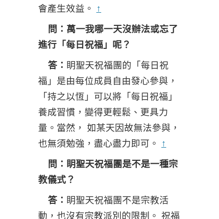
會產生效益。
↑
問：萬一我哪一天沒辦法或忘了
進行「每日祝福」呢？
答：
眀聖天祝福團的「每日祝
福」是由每位成員自由發心參與，
「持之以恆」可以將「每日祝福」
養成習慣，變得更輕鬆、更具力
量。當然， 如某天因故無法參與，
也無須勉強，盡心盡力即可。
↑
問：眀聖天祝福團是不是一種宗
教儀式？
答：
眀聖天祝福團不是宗教活
動，也沒有宗教派別的限制。 祝福