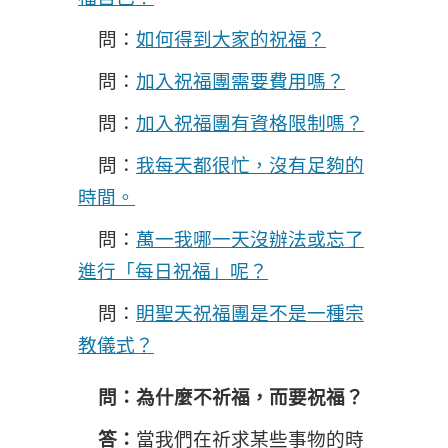
問：
如何得到大家的祝福？
問：
加入祝福團需要費用嗎？
問：
加入祝福團有資格限制嗎？
問：
我每天都很忙，沒有足夠的
時間。
問：
萬一我哪一天沒辦法或忘了
進行「每日祝福」呢？
問：
眀聖天祝福團是不是一種宗
教儀式？
問：為什麼不祈福，而要祝福？
答：
當我們在祈求某些事物的時