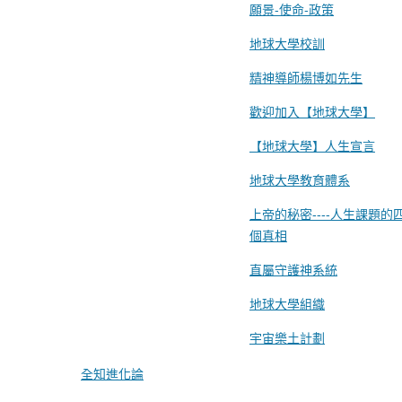
願景-使命-政策
地球大學校訓
精神導師楊博如先生
歡迎加入【地球大學】
【地球大學】人生宣言
地球大學教育體系
上帝的秘密----人生課題的
個真相
直屬守護神系統
地球大學組織
宇宙樂土計劃
全知進化論