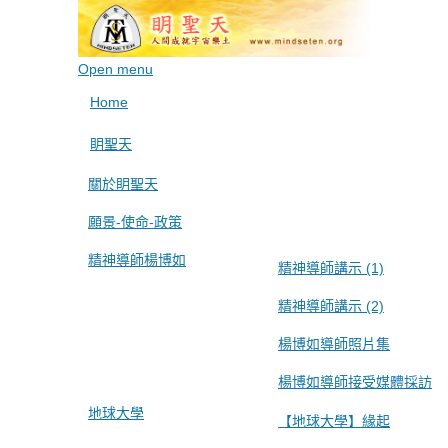
Open menu
Home
眀聖天
關於眀聖天
願景-使命-政策
精神導師楊博如
精神導師講示 (1)
精神導師講示 (2)
楊博如導師照片集
楊博如導師接受媒體採訪
地球大學
【地球大學】緣起