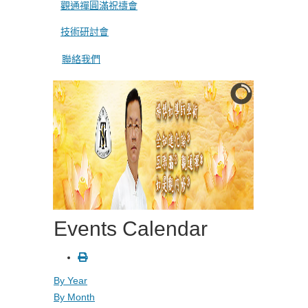
觀通禪圓滿祝禱會
技術研討會
聯絡我們
Events Calendar
By Year
By Month