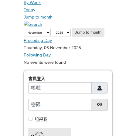
By Week
Today
Jump to month
Jump to month
Preceding Day
Thursday, 06 November 2025
Following Day
No events were found
會員登入
帳號
密碼
顯示密碼
記得我