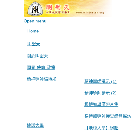
Open menu
Home
眀聖天
關於眀聖天
願景-使命-政策
精神導師楊博如
精神導師講示 (1)
精神導師講示 (2)
楊博如導師照片集
楊博如導師接受媒體採訪
地球大學
【地球大學】緣起