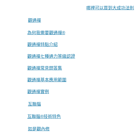
哪裡可以買到大成功法則
觀通禪
為何我需要觀通禪®
觀通禪特點介紹
觀通禪七種通力等級認證
觀通禪常見問答集
觀通禪基本應用範圍
觀通禪實例
互聯腦
互聯腦®技術特色
如是觀內修