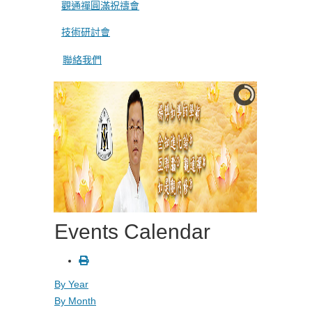
觀通禪圓滿祝禱會
技術研討會
聯絡我們
Events Calendar
By Year
By Month