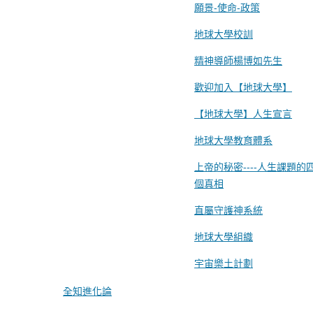
願景-使命-政策
地球大學校訓
精神導師楊博如先生
歡迎加入【地球大學】
【地球大學】人生宣言
地球大學教育體系
上帝的秘密----人生課題的
個真相
直屬守護神系統
地球大學組織
宇宙樂土計劃
全知進化論