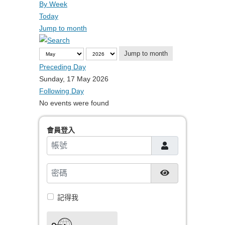
By Week
Today
Jump to month
Jump to month
Preceding Day
Sunday, 17 May 2026
Following Day
No events were found
會員登入
帳號
密碼
顯示密碼
記得我