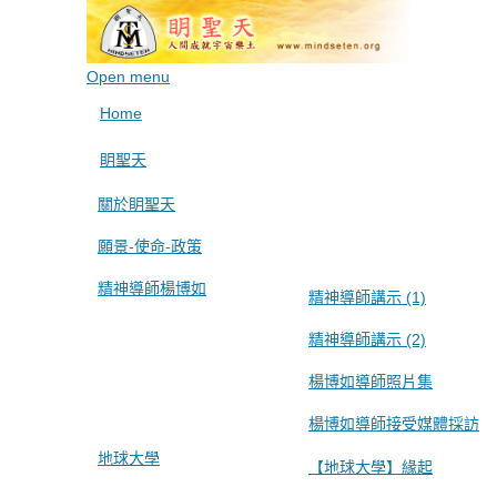
Open menu
Home
眀聖天
關於眀聖天
願景-使命-政策
精神導師楊博如
精神導師講示 (1)
精神導師講示 (2)
楊博如導師照片集
楊博如導師接受媒體採訪
地球大學
【地球大學】緣起