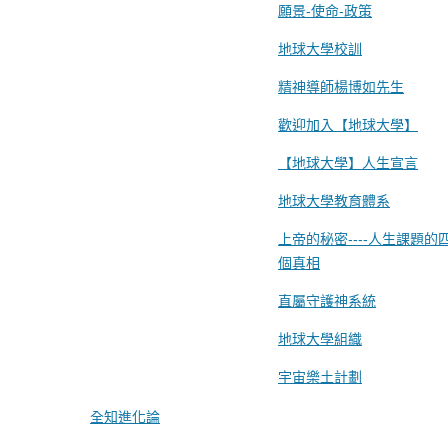
願景-使命-政策
地球大學校訓
精神導師楊博如先生
歡迎加入【地球大學】
【地球大學】人生宣言
地球大學教育體系
上帝的秘密----人生課題的
個真相
直屬守護神系統
地球大學組織
宇宙樂土計劃
全知進化論