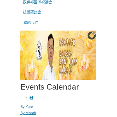
觀通禪圓滿祝禱會
技術研討會
聯絡我們
Events Calendar
By Year
By Month