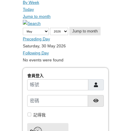
By Week
Today
Jump to month
Jump to month
Preceding Day
Saturday, 30 May 2026
Following Day
No events were found
會員登入
帳號
密碼
顯示密碼
記得我