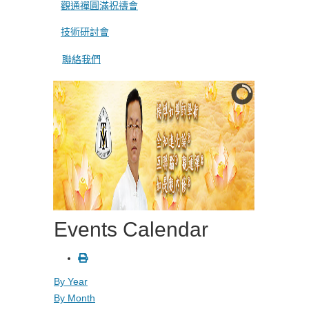
觀通禪圓滿祝禱會
技術研討會
聯絡我們
Events Calendar
By Year
By Month