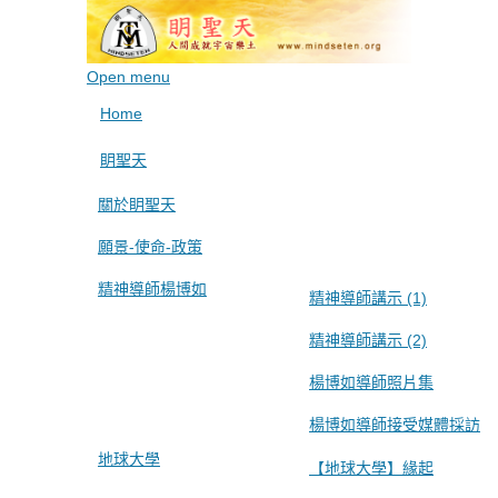
Open menu
Home
眀聖天
關於眀聖天
願景-使命-政策
精神導師楊博如
精神導師講示 (1)
精神導師講示 (2)
楊博如導師照片集
楊博如導師接受媒體採訪
地球大學
【地球大學】緣起