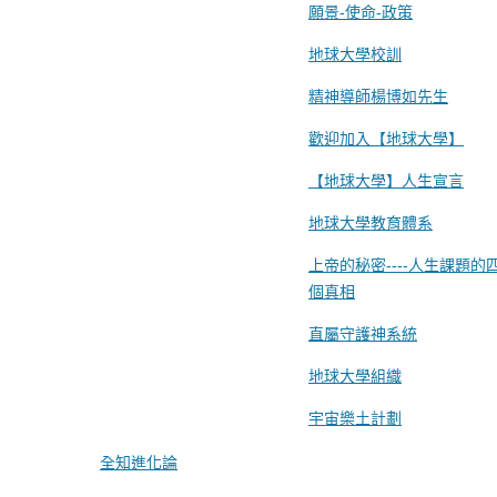
願景-使命-政策
地球大學校訓
精神導師楊博如先生
歡迎加入【地球大學】
【地球大學】人生宣言
地球大學教育體系
上帝的秘密----人生課題的
個真相
直屬守護神系統
地球大學組織
宇宙樂土計劃
全知進化論