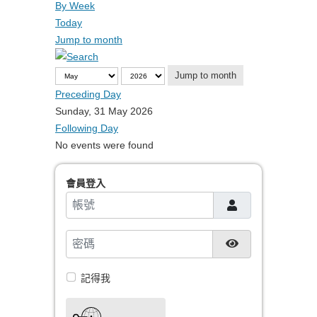
By Week
Today
Jump to month
Jump to month
Preceding Day
Sunday, 31 May 2026
Following Day
No events were found
會員登入
帳號
密碼
顯示密碼
記得我