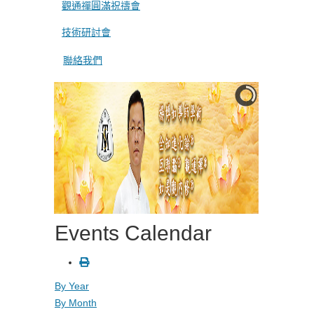
觀通禪圓滿祝禱會
技術研討會
聯絡我們
Events Calendar
By Year
By Month