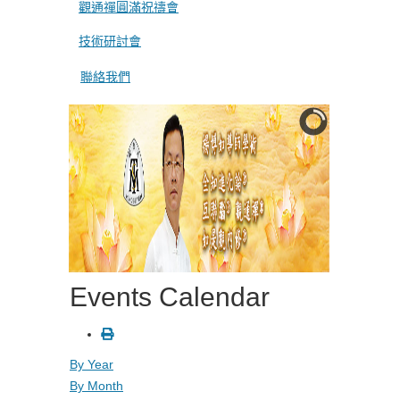
觀通禪圓滿祝禱會
技術研討會
聯絡我們
Events Calendar
By Year
By Month