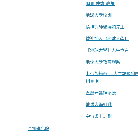
願景-使命-政策
地球大學校訓
精神導師楊博如先生
歡迎加入【地球大學】
【地球大學】人生宣言
地球大學教育體系
上帝的秘密----人生課題的
個真相
直屬守護神系統
地球大學組織
宇宙樂土計劃
全知進化論