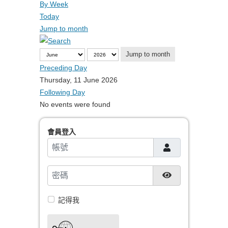
By Week
Today
Jump to month
Jump to month
Preceding Day
Thursday, 11 June 2026
Following Day
No events were found
會員登入
帳號
密碼
顯示密碼
記得我