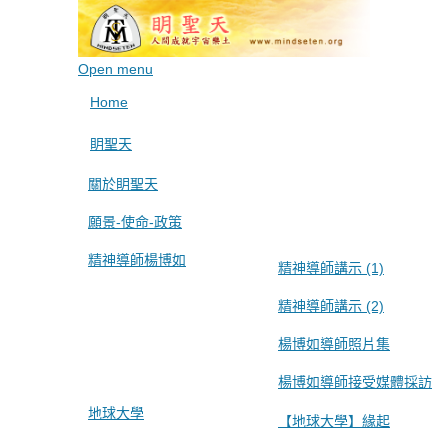
Open menu
Home
眀聖天
關於眀聖天
願景-使命-政策
精神導師楊博如
精神導師講示 (1)
精神導師講示 (2)
楊博如導師照片集
楊博如導師接受媒體採訪
地球大學
【地球大學】緣起