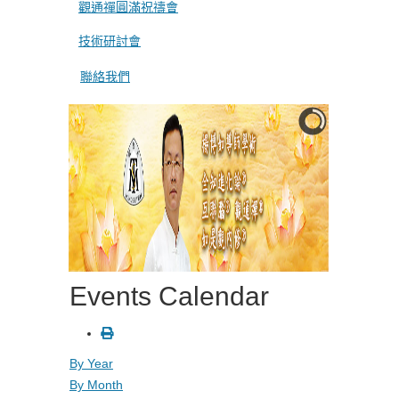
觀通禪圓滿祝禱會
技術研討會
聯絡我們
Events Calendar
By Year
By Month