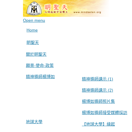
Open menu
Home
眀聖天
關於眀聖天
願景-使命-政策
精神導師楊博如
精神導師講示 (1)
精神導師講示 (2)
楊博如導師照片集
楊博如導師接受媒體採訪
地球大學
【地球大學】緣起