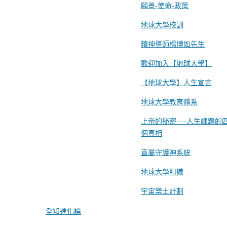
願景-使命-政策
地球大學校訓
精神導師楊博如先生
歡迎加入【地球大學】
【地球大學】人生宣言
地球大學教育體系
上帝的秘密----人生課題的
個真相
直屬守護神系統
地球大學組織
宇宙樂土計劃
全知進化論