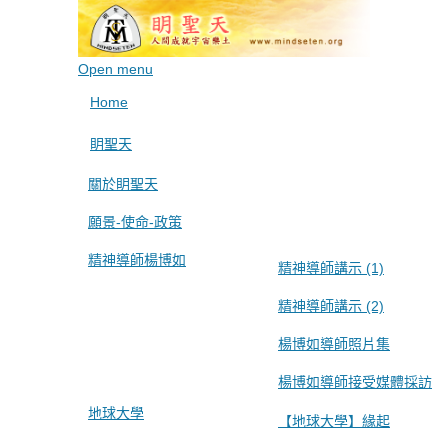
Open menu
Home
眀聖天
關於眀聖天
願景-使命-政策
精神導師楊博如
精神導師講示 (1)
精神導師講示 (2)
楊博如導師照片集
楊博如導師接受媒體採訪
地球大學
【地球大學】緣起