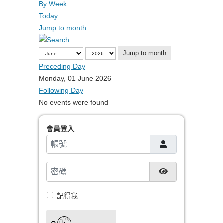
By Week
Today
Jump to month
Jump to month
Preceding Day
Monday, 01 June 2026
Following Day
No events were found
會員登入
帳號
密碼
顯示密碼
記得我