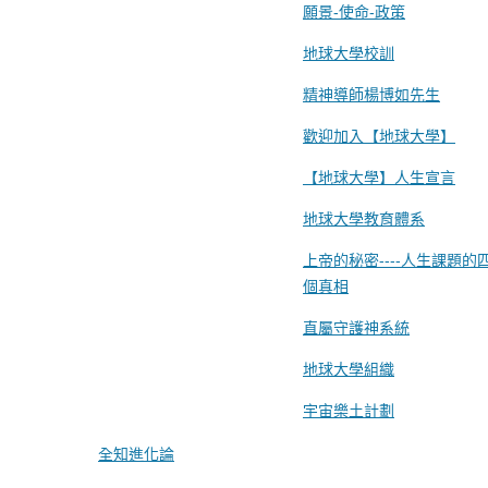
願景-使命-政策
地球大學校訓
精神導師楊博如先生
歡迎加入【地球大學】
【地球大學】人生宣言
地球大學教育體系
上帝的秘密----人生課題的
個真相
直屬守護神系統
地球大學組織
宇宙樂土計劃
全知進化論