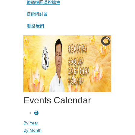
觀通禪圓滿祝禱會
技術研討會
聯絡我們
Events Calendar
By Year
By Month