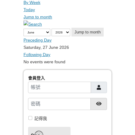
By Week
Today
Jump to month
Jump to month
Preceding Day
Saturday, 27 June 2026
Following Day
No events were found
會員登入
帳號
密碼
顯示密碼
記得我