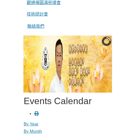
觀通禪圓滿祝禱會
技術研討會
聯絡我們
Events Calendar
By Year
By Month