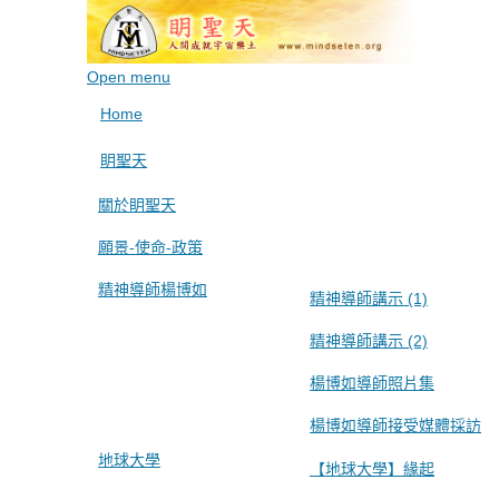
Open menu
Home
眀聖天
關於眀聖天
願景-使命-政策
精神導師楊博如
精神導師講示 (1)
精神導師講示 (2)
楊博如導師照片集
楊博如導師接受媒體採訪
地球大學
【地球大學】緣起