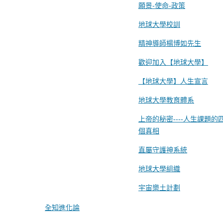
願景-使命-政策
地球大學校訓
精神導師楊博如先生
歡迎加入【地球大學】
【地球大學】人生宣言
地球大學教育體系
上帝的秘密----人生課題的
個真相
直屬守護神系統
地球大學組織
宇宙樂土計劃
全知進化論